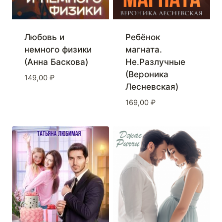
Любовь и
Ребёнок
немного физики
магната.
(Анна Баскова)
Не.Разлучные
(Вероника
149,00
₽
Лесневская)
169,00
₽