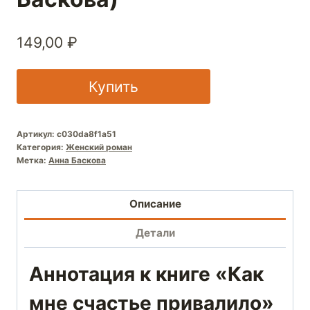
149,00
₽
Купить
Артикул:
c030da8f1a51
Категория:
Женский роман
Метка:
Анна Баскова
Описание
Детали
Аннотация к книге «Как
мне счастье привалило»