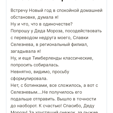
Встречу Новый год в спокойной домашней
обстановке, думала я!
Ну и что, что в одиночестве?
Попрошу у Деда Мороза, посодействовать
с переводом недруга моего, Славки
Селезнева, в региональный филиал,
загадывала я!
Ну, и еще Тимберленды классические,
попросить собиралась.
Невнятно, видимо, просьбу
сформулировала.
Нет, с ботинками, все сложилось, а вот с
Селезневым….Не получилось его
подальше отправить. Вышло в точности
до наоборот. К счастью! Спасибо, Деду
Морозу! За хрустящий снежок, за рыжие