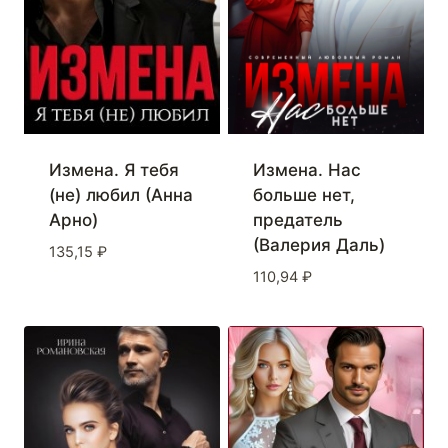
Измена. Я тебя
Измена. Нас
(не) любил (Анна
больше нет,
Арно)
предатель
(Валерия Даль)
135,15
₽
110,94
₽