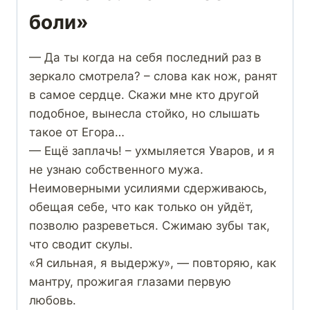
боли»
— Да ты когда на себя последний раз в
зеркало смотрела? – слова как нож, ранят
в самое сердце. Скажи мне кто другой
подобное, вынесла стойко, но слышать
такое от Егора…
— Ещё заплачь! – ухмыляется Уваров, и я
не узнаю собственного мужа.
Неимоверными усилиями сдерживаюсь,
обещая себе, что как только он уйдёт,
позволю разреветься. Сжимаю зубы так,
что сводит скулы.
«Я сильная, я выдержу», — повторяю, как
мантру, прожигая глазами первую
любовь.