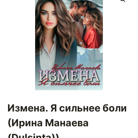
Измена. Я сильнее боли
(Ирина Манаева
(Dulsinta))