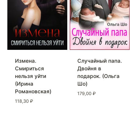
Измена.
Случайный папа.
Смириться
Двойня в
нельзя уйти
подарок. (Ольга
(Ирина
Шо)
Романовская)
179,00
₽
118,30
₽