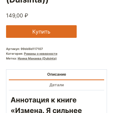
149,00
₽
Купить
Артикул:
99dd8d117107
Категория:
Романы о неверности
Метка:
Ирина Манаева (Dulsinta)
Описание
Детали
Аннотация к книге
«Измена. Я сильнее