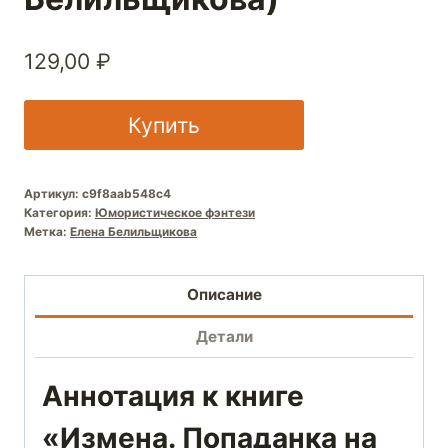
129,00
₽
Купить
Артикул:
c9f8aab548c4
Категория:
Юмористическое фэнтези
Метка:
Елена Белильщикова
Описание
Детали
Аннотация к книге
«Измена. Попаданка на