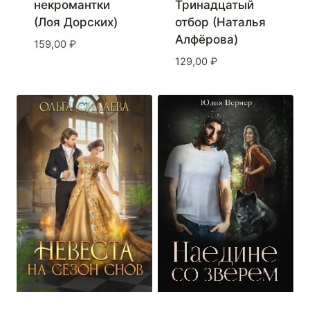
некромантки
Тринадцатый
(Лоя Дорских)
отбор (Наталья
Алфёрова)
159,00
₽
129,00
₽