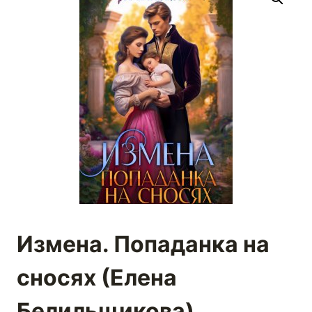
Измена. Попаданка на
сносях (Елена
Белильщикова)