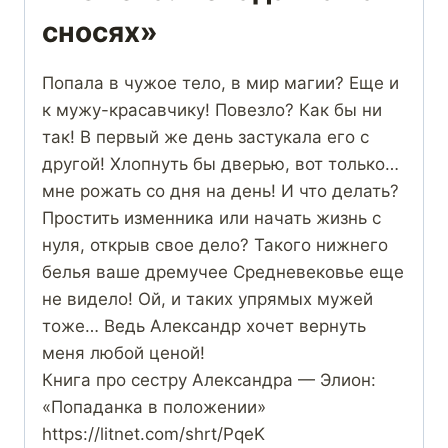
сносях»
Попала в чужое тело, в мир магии? Еще и
к мужу-красавчику! Повезло? Как бы ни
так! В первый же день застукала его с
другой! Хлопнуть бы дверью, вот только…
мне рожать со дня на день! И что делать?
Простить изменника или начать жизнь с
нуля, открыв свое дело? Такого нижнего
белья ваше дремучее Средневековье еще
не видело! Ой, и таких упрямых мужей
тоже… Ведь Александр хочет вернуть
меня любой ценой!
Книга про сестру Александра — Элион:
«Попаданка в положении»
https://litnet.com/shrt/PqeK