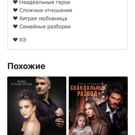
❤️ Неидеальные герои
❤️ Сложные отношения
❤️ Хитрая любовница
❤️ Семейные разборки
❤️ ХЭ
Похожие