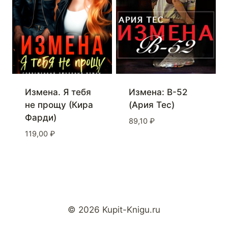
Измена. Я тебя
Измена: B-52
не прощу (Кира
(Ария Тес)
Фарди)
89,10
₽
119,00
₽
© 2026 Kupit-Knigu.ru