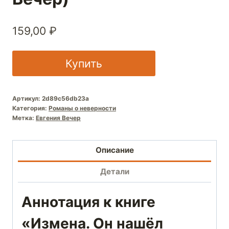
159,00
₽
Купить
Артикул:
2d89c56db23a
Категория:
Романы о неверности
Метка:
Евгения Вечер
Описание
Детали
Аннотация к книге
«Измена. Он нашёл