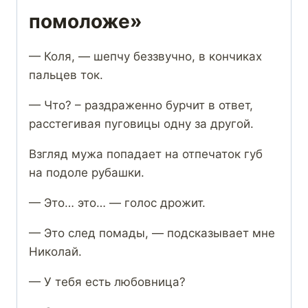
помоложе»
— Коля, — шепчу беззвучно, в кончиках
пальцев ток.
— Что? – раздраженно бурчит в ответ,
расстегивая пуговицы одну за другой.
Взгляд мужа попадает на отпечаток губ
на подоле рубашки.
— Это… это… — голос дрожит.
— Это след помады, — подсказывает мне
Николай.
— У тебя есть любовница?