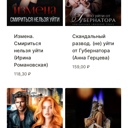
Измена.
Скандальный
Смириться
развод. (не) уйти
нельзя уйти
от Губернатора
(Ирина
(Анна Герцева)
Романовская)
159,00
₽
118,30
₽