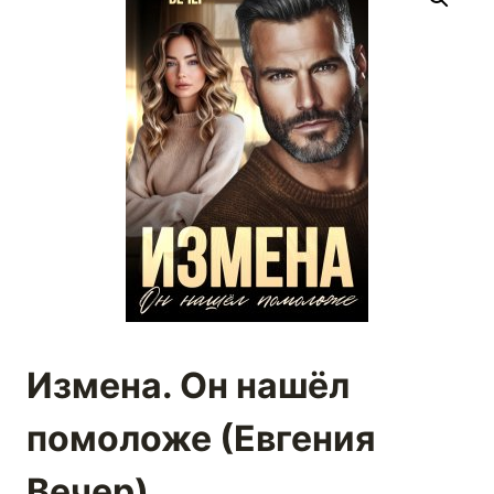
Измена. Он нашёл
помоложе (Евгения
Вечер)