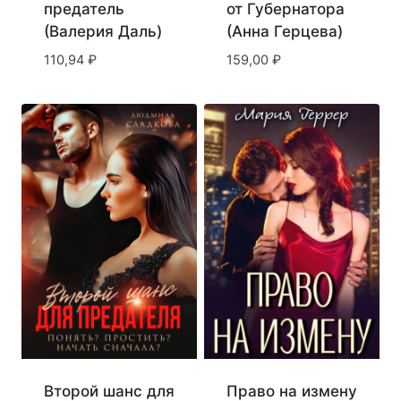
предатель
от Губернатора
(Валерия Даль)
(Анна Герцева)
110,94
₽
159,00
₽
Второй шанс для
Право на измену