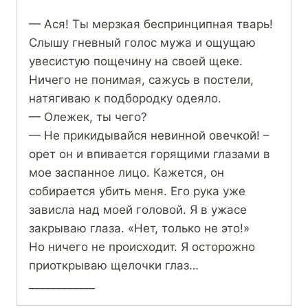
— Ася! Ты мерзкая беспринципная тварь!
Слышу гневный голос мужа и ощущаю
увесистую пощечину на своей щеке.
Ничего не понимая, сажусь в постели,
натягиваю к подбородку одеяло.
— Олежек, ты чего?
— Не прикидывайся невинной овечкой! –
орет он и впивается горящими глазами в
мое заспанное лицо. Кажется, он
собирается убить меня. Его рука уже
зависла над моей головой. Я в ужасе
закрываю глаза. «Нет, только не это!»
Но ничего не происходит. Я осторожно
приоткрываю щелочки глаз…
____________