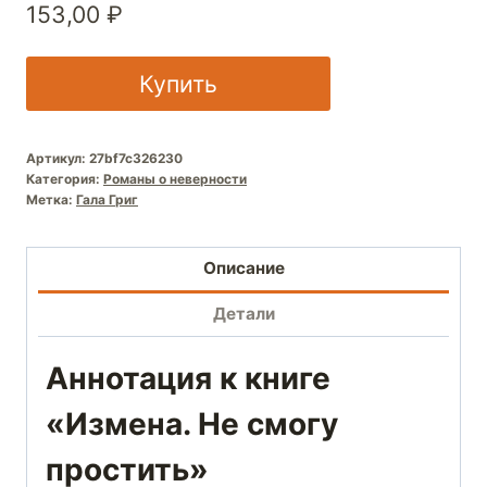
153,00
₽
Купить
Артикул:
27bf7c326230
Категория:
Романы о неверности
Метка:
Гала Григ
Описание
Детали
Аннотация к книге
«Измена. Не смогу
простить»