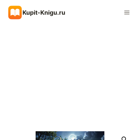
Перейти
Kupit-Knigu.ru
к
содержимому