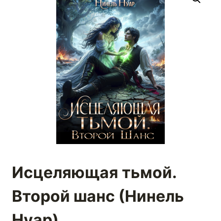
Исцеляющая тьмой.
Второй шанс (Нинель
Нуар)