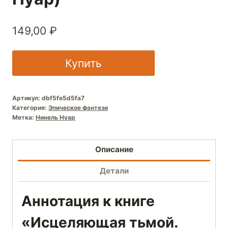
149,00
₽
Купить
Артикул:
dbf5fe5d5fa7
Категория:
Эпическое фэнтези
Метка:
Нинель Нуар
Описание
Детали
Аннотация к книге
«Исцеляющая тьмой.