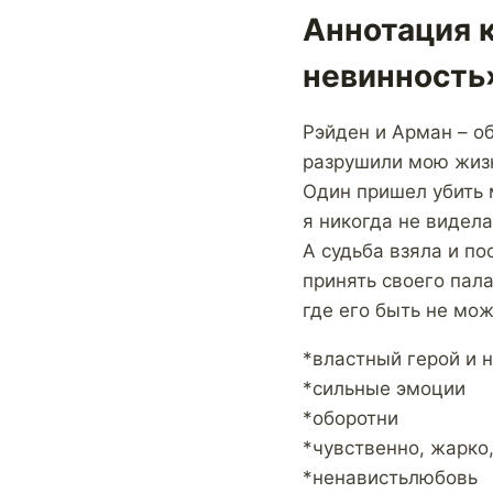
Аннотация к
невинность
Рэйден и Арман – о
разрушили мою жиз
Один пришел убить м
я никогда не видела
А судьба взяла и п
принять своего пала
где его быть не мож
*властный герой и 
*сильные эмоции
*оборотни
*чувственно, жарко
*ненавистьлюбовь