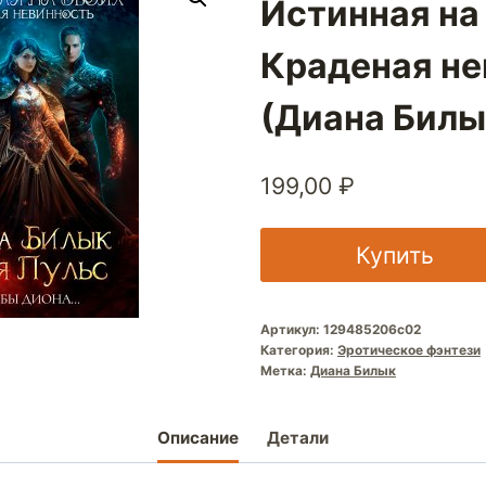
Истинная на 
Краденая не
(Диана Билы
199,00
₽
Купить
Артикул:
129485206c02
Категория:
Эротическое фэнтези
Метка:
Диана Билык
Описание
Детали