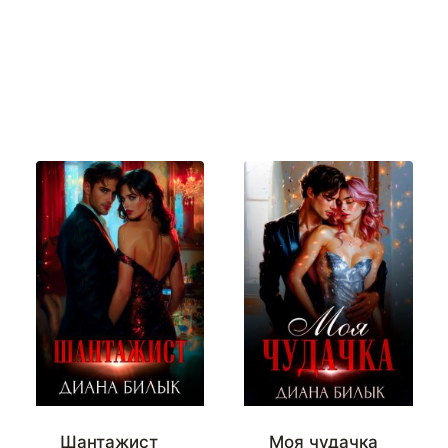
Шантажист
Моя чудачка