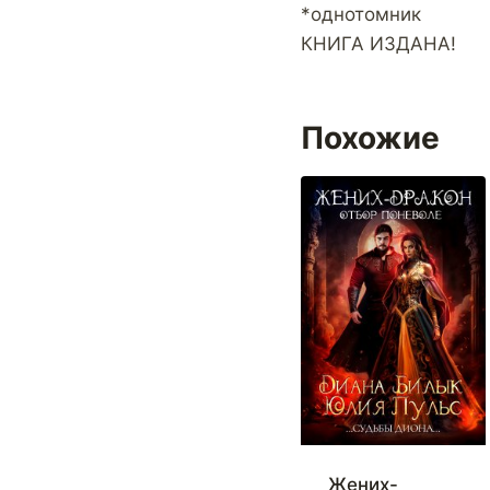
*однотомник
КНИГА ИЗДАНА!
Похожие
Жених-