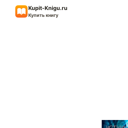
Перейти
Kupit-Knigu.ru
к
Купить книгу
содержимому