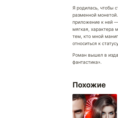
Я родилась, чтобы 
разменной монетой.
приложение к ней —
мягкая, характера м
тем, кто мной мани
относиться к стату
Роман вышел в изда
фантастика».
Похожие