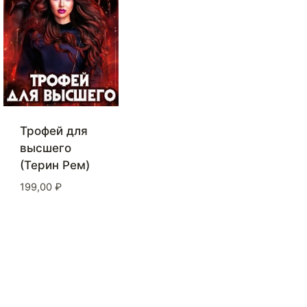
Трофей для
высшего
(Терин Рем)
199,00
₽