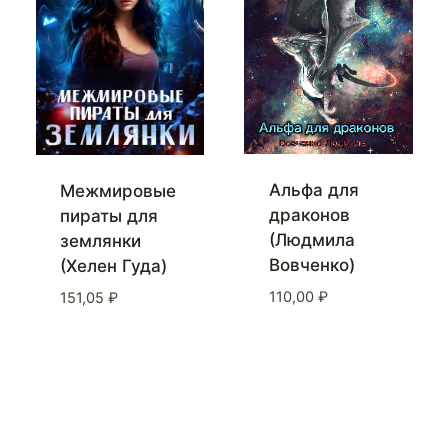
Альфа для
Межмировые
драконов
пираты для
(Людмила
землянки
Вовченко)
(Хелен Гуда)
110,00
₽
151,05
₽