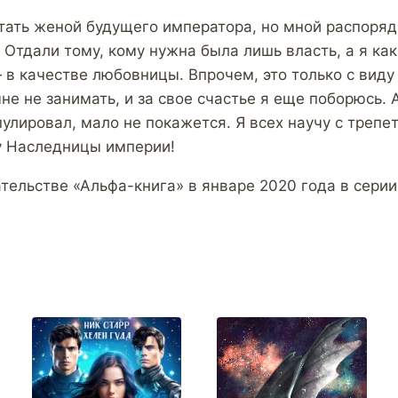
стать женой будущего императора, но мной распоряд
 Отдали тому, кому нужна была лишь власть, а я как
 в качестве любовницы. Впрочем, это только с виду
не не занимать, и за свое счастье я еще поборюсь. 
пулировал, мало не покажется. Я всех научу с треп
су Наследницы империи!
тельстве «Альфа-книга» в январе 2020 года в сери