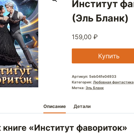
Институт фа
(Эль Бланк)
159,00
₽
Купить
Артикул:
5eb04fe04933
Категория:
Любовная фантастика
Метка:
Эль Бланк
Описание
Детали
к книге «Институт фавориток»