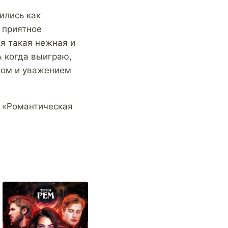
ились как
 приятное
 я такая нежная и
А когда выиграю,
етом и уважением
и «Романтическая