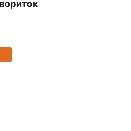
вориток