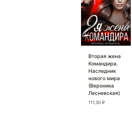
Вторая жена
Командира.
Наследник
нового мира
(Вероника
Лесневская)
111,30
₽