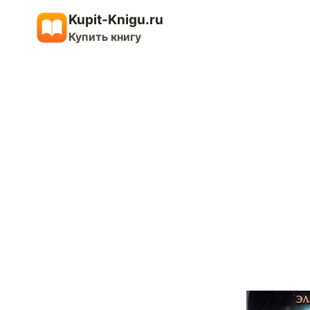
Перейти
Kupit-Knigu.ru
к
Купить книгу
содержимому