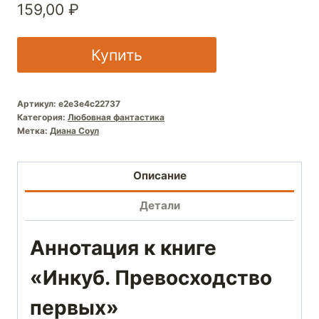
159,00
₽
Купить
Артикул:
e2e3e4c22737
Категория:
Любовная фантастика
Метка:
Диана Соул
Описание
Детали
Аннотация к книге
«Инкуб. Превосходство
первых»