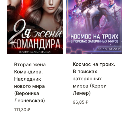
Космос на троих.
Вторая жена
В поисках
Командира.
затерянных
Наследник
миров (Керри
нового мира
Лемер)
(Вероника
Лесневская)
96,85
₽
111,30
₽