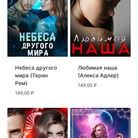
Небеса другого
Любимая наша
мира (Терин
(Алекса Адлер)
Рем)
149,00
₽
199,00
₽