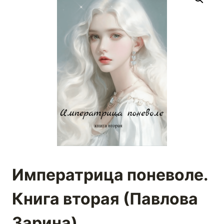
Императрица поневоле.
Книга вторая (Павлова
Зарина)