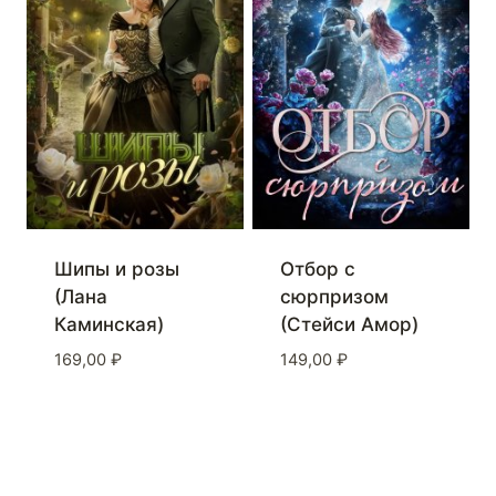
Шипы и розы
Отбор с
(Лана
сюрпризом
Каминская)
(Стейси Амор)
169,00
₽
149,00
₽