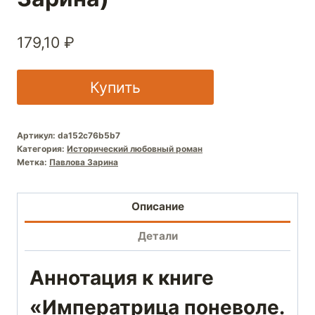
179,10
₽
Купить
Артикул:
da152c76b5b7
Категория:
Исторический любовный роман
Метка:
Павлова Зарина
Описание
Детали
Аннотация к книге
«Императрица поневоле.