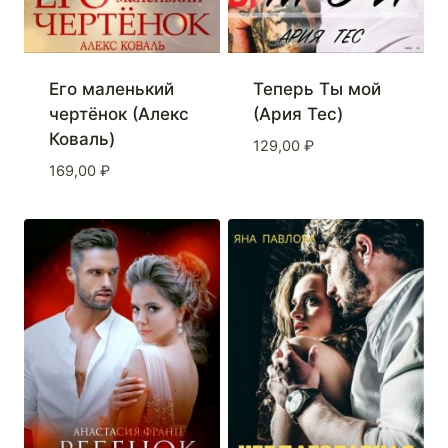
Его маленький
Теперь Ты мой
чертёнок (Алекс
(Ария Тес)
Коваль)
129,00
₽
169,00
₽