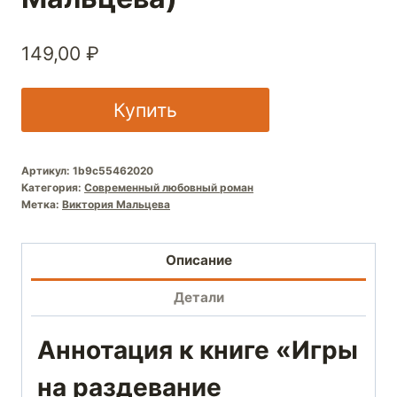
149,00
₽
Купить
Артикул:
1b9c55462020
Категория:
Современный любовный роман
Метка:
Виктория Мальцева
Описание
Детали
Аннотация к книге «Игры
на раздевание