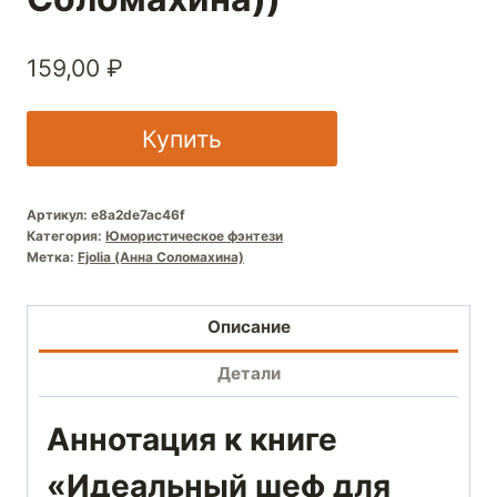
159,00
₽
Купить
Артикул:
e8a2de7ac46f
Категория:
Юмористическое фэнтези
Метка:
Fjolia (Анна Соломахина)
Описание
Детали
Аннотация к книге
«Идеальный шеф для