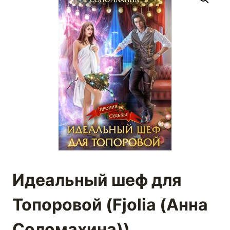
Идеальный шеф для
Топоровой (Fjolia (Анна
Соломахина))