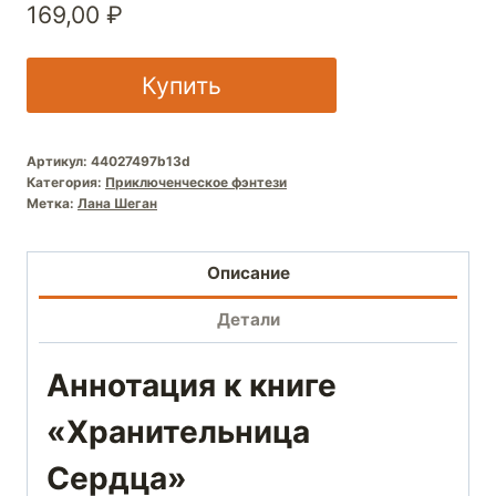
169,00
₽
Купить
Артикул:
44027497b13d
Категория:
Приключенческое фэнтези
Метка:
Лана Шеган
Описание
Детали
Аннотация к книге
«Хранительница
Сердца»