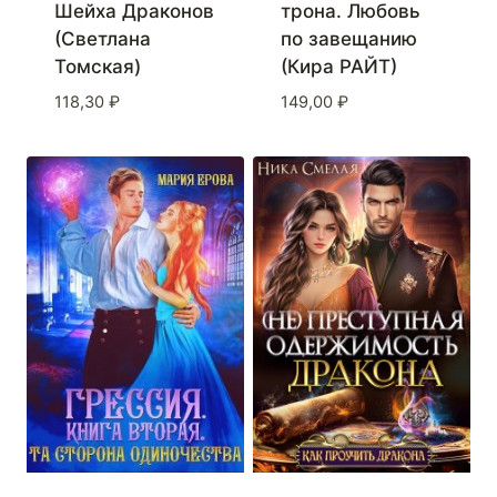
Шейха Драконов
трона. Любовь
(Светлана
по завещанию
Томская)
(Кира РАЙТ)
118,30
₽
149,00
₽