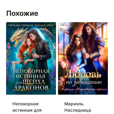
Похожие
Непокорная
Мариэль.
истинная для
Наследница