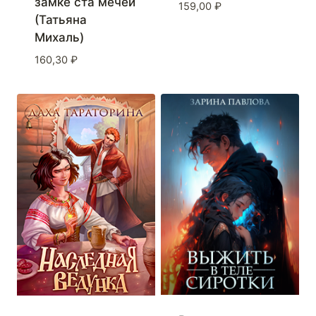
замке ста мечей
159,00
₽
(Татьяна
Михаль)
160,30
₽