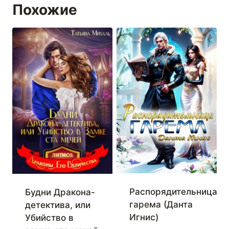
Похожие
Распорядительница
Будни Дракона-
гарема (Данта
детектива, или
Игнис)
Убийство в