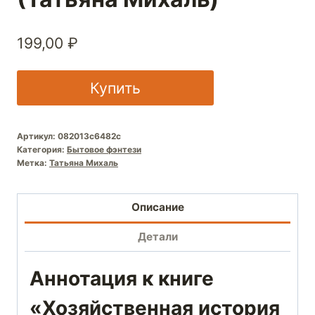
199,00
₽
Купить
Артикул:
082013c6482c
Категория:
Бытовое фэнтези
Метка:
Татьяна Михаль
Описание
Детали
Аннотация к книге
«Хозяйственная история