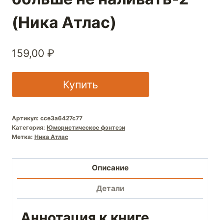
(Ника Атлас)
159,00
₽
Купить
Артикул:
cce3a6427c77
Категория:
Юмористическое фэнтези
Метка:
Ника Атлас
Описание
Детали
Аннотация к книге