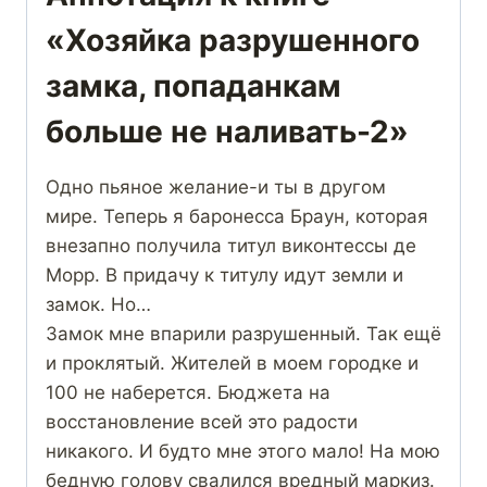
«Хозяйка разрушенного
замка, попаданкам
больше не наливать-2»
Одно пьяное желание-и ты в другом
мире. Теперь я баронесса Браун, которая
внезапно получила титул виконтессы де
Морр. В придачу к титулу идут земли и
замок. Но…
Замок мне впарили разрушенный. Так ещё
и проклятый. Жителей в моем городке и
100 не наберется. Бюджета на
восстановление всей это радости
никакого. И будто мне этого мало! На мою
бедную голову свалился вредный маркиз.