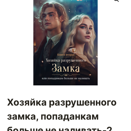
Хозяйка разрушенного
замка, попаданкам
больше не наливать-2