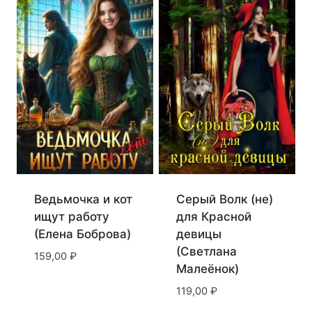
Ведьмочка и кот
Серый Волк (не)
ищут работу
для Красной
(Елена Боброва)
девицы
(Светлана
159,00
₽
Малеёнок)
119,00
₽