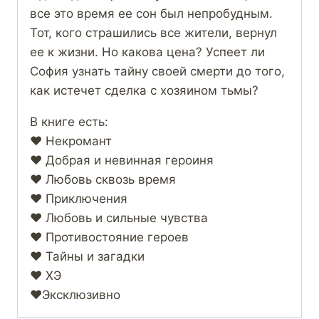
все это время ее сон был непробудным.
Тот, кого страшились все жители, вернул
ее к жизни. Но какова цена? Успеет ли
София узнать тайну своей смерти до того,
как истечет сделка с хозяином тьмы?
В книге есть:
❤️ Некромант
❤️ Добрая и невинная героиня
❤️ Любовь сквозь время
❤️ Приключения
❤️ Любовь и сильные чувства
❤️ Противостояние героев
❤️ Тайны и загадки
❤️ ХЭ
❤️Эксклюзивно