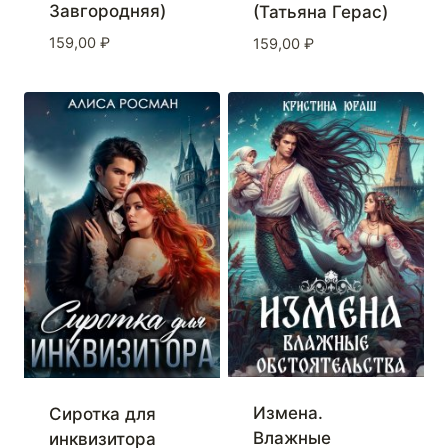
Завгородняя)
(Татьяна Герас)
159,00
₽
159,00
₽
Измена.
Сиротка для
Влажные
инквизитора