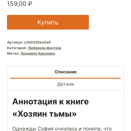
159,00
₽
Купить
Артикул:
c2d0325ba5a9
Категория:
Любовное фэнтези
Метка:
Людмила Королева
Описание
Детали
Аннотация к книге
«Хозяин тьмы»
Однажды София очнулась и поняла, что