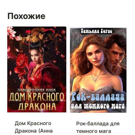
Похожие
Дом Красного
Рок-баллада для
Дракона (Анна
темного мага