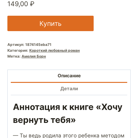
149,00
₽
Купить
Артикул:
1874145eba71
Категория:
Короткий любовный роман
Метка:
Амелия Борн
Описание
Детали
Аннотация к книге «Хочу
вернуть тебя»
— Ты ведь родила этого ребенка методом