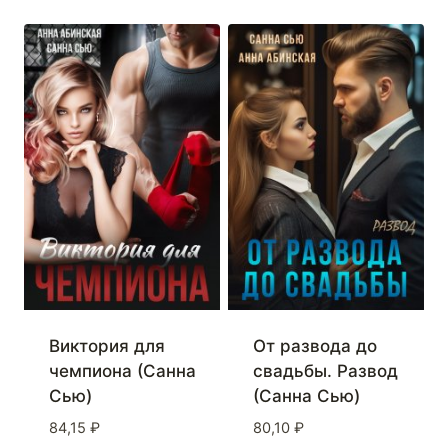
Виктория для
От развода до
чемпиона (Санна
свадьбы. Развод
Сью)
(Санна Сью)
84,15
₽
80,10
₽