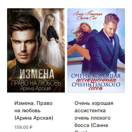
Измена. Право
Очень хорошая
на любовь
ассистентка
(Арина Арская)
очень плохого
босса (Санна
159,00
₽