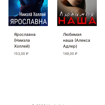
Ярославна
Любимая
(Ниизла
наша (Алекса
Холлей)
Адлер)
153,00
₽
149,00
₽