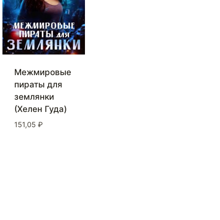
Межмировые
пираты для
землянки
(Хелен Гуда)
151,05
₽