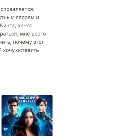
 справляется.
стным героем и
Кинга, ха-ха.
раться, мне всего
ить, почему этот
Я хочу оставить