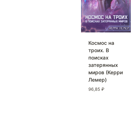
Космос на
троих. В
поисках
затерянных
миров (Керри
Лемер)
96,85
₽