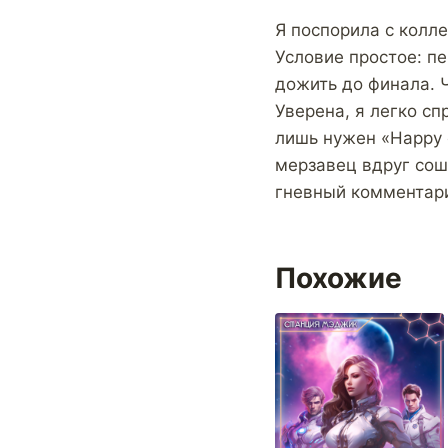
Я поспорила с колле
Условие простое: п
дожить до финала. Ч
Уверена, я легко сп
лишь нужен «Happy 
мерзавец вдруг сош
гневный комментар
Похожие