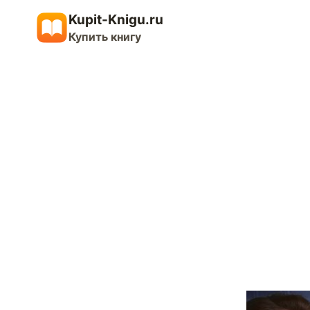
Перейти
Kupit-Knigu.ru
к
Купить книгу
содержимому