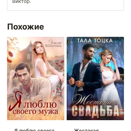
Виктор.
Похожие
Я люблю своего
Жестокая