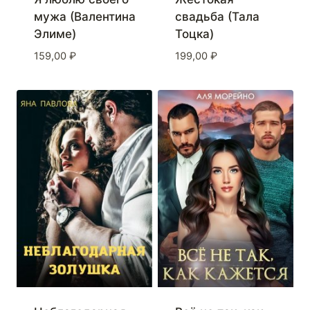
мужа (Валентина
свадьба (Тала
Элиме)
Тоцка)
159,00
₽
199,00
₽