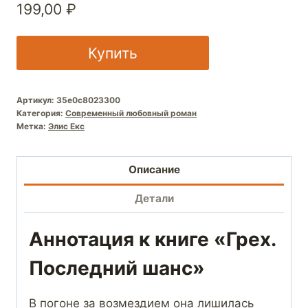
199,00
₽
Купить
Артикул:
35e0c8023300
Категория:
Современный любовный роман
Метка:
Элис Екс
Описание
Детали
Аннотация к книге «Грех.
Последний шанс»
В погоне за возмездием она лишилась