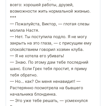
всего: хорошей работы, друзей,
возможности жить нормальной жизнью.
***
— Пожалуйста, Виктор, — глотая слезы
молила Настя.
— Нет. Ты поступила подло. Я не могу
закрыть на это глаза, — с присущим ему
спокойствием говорил хозяин клуба.
— Я не хотела его убивать!
— Знаю. По этому дам тебе последний
шанс. Если Грех тебя простит, я приму
тебя обратно.
— Но… как? Он меня ненавидит! —
Растерянно посмотрела на бывшего
начальника блондинка.
— Это уже тебе решать, — усмехнулся