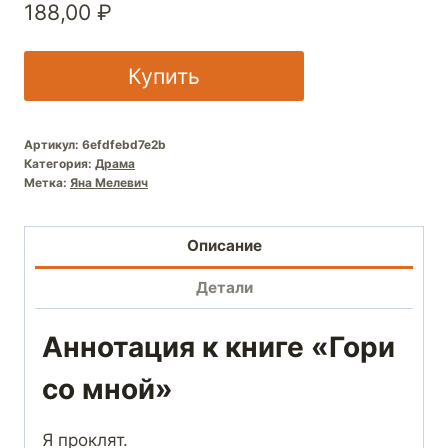
188,00
₽
Купить
Артикул:
6efdfebd7e2b
Категория:
Драма
Метка:
Яна Мелевич
Описание
Детали
Аннотация к книге «Гори
со мной»
Я проклят.