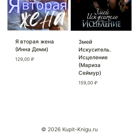
Я вторая жена
Змей
(Инна Деми)
Искуситель.
Исцеление
129,00
₽
(Мариза
Сеймур)
159,00
₽
© 2026 Kupit-Knigu.ru