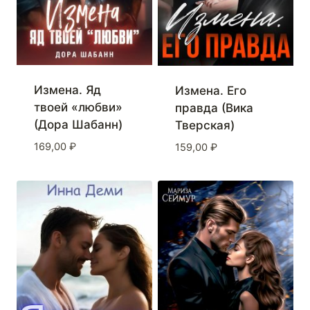
Измена. Яд
Измена. Его
твоей «любви»
правда (Вика
(Дора Шабанн)
Тверская)
169,00
₽
159,00
₽