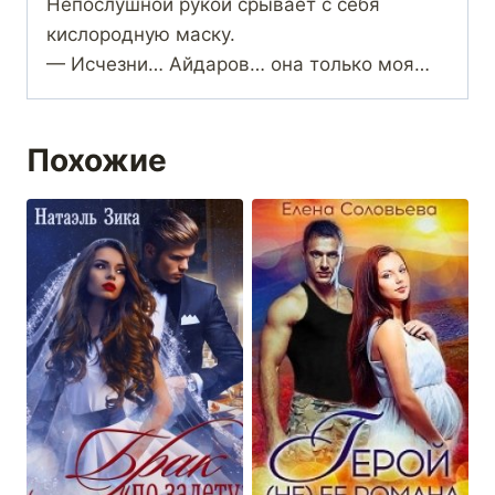
Непослушной рукой срывает с себя
кислородную маску.
— Исчезни… Айдаров… она только моя…
Похожие