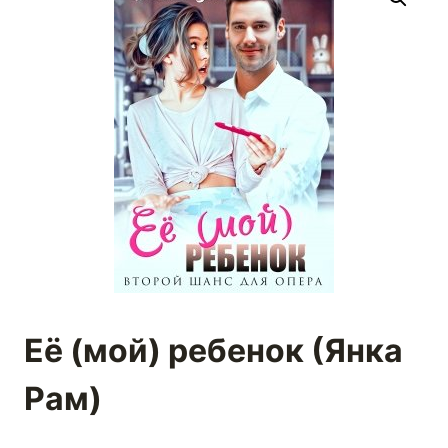
Её (мой) ребенок (Янка
Рам)