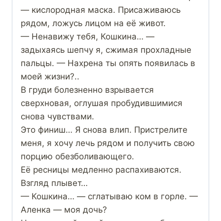
— кислородная маска. Присаживаюсь
рядом, ложусь лицом на её живот.
— Ненавижу тебя, Кошкина… —
задыхаясь шепчу я, сжимая прохладные
пальцы. — Нахрена ты опять появилась в
моей жизни?..
В груди болезненно взрывается
сверхновая, оглушая пробудившимися
снова чувствами.
Это финиш… Я снова влип. Пристрелите
меня, я хочу лечь рядом и получить свою
порцию обезболивающего.
Её ресницы медленно распахиваются.
Взгляд плывет…
— Кошкина… — сглатываю ком в горле. —
Аленка — моя дочь?