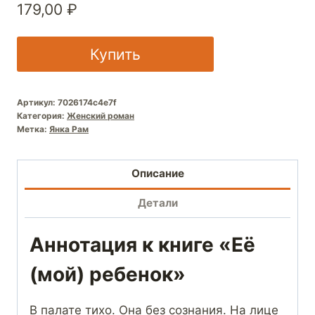
179,00
₽
Купить
Артикул:
7026174c4e7f
Категория:
Женский роман
Метка:
Янка Рам
Описание
Детали
Аннотация к книге «Её
(мой) ребенок»
В палате тихо. Она без сознания. На лице