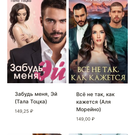
Забудь меня, Эй
Всё не так, как
(Тала Тоцка)
кажется (Аля
Морейно)
149,25
₽
149,00
₽