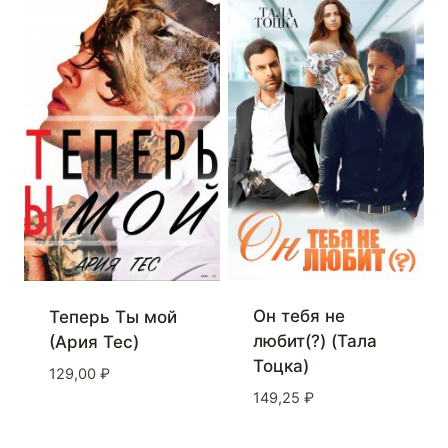
Он тебя не
Теперь Ты мой
любит(?) (Тала
(Ария Тес)
Тоцка)
129,00
₽
149,25
₽