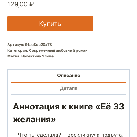
129,00
₽
Купить
Артикул:
91ae8dc20a73
Категория:
Современный любовный роман
Метка:
Валентина Элиме
Описание
Детали
Аннотация к книге «Её 33
желания»
‒ Что ты сделала? ‒ воскликнула подруга,