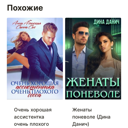
Похожие
Очень хорошая
Женаты
ассистентка
поневоле (Дина
очень плохого
Данич)