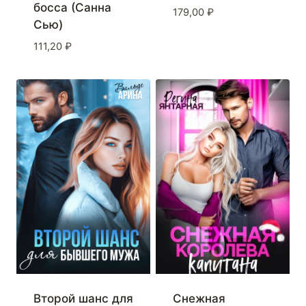
босса (Санна
179,00
₽
Сью)
111,20
₽
Второй шанс для
Снежная