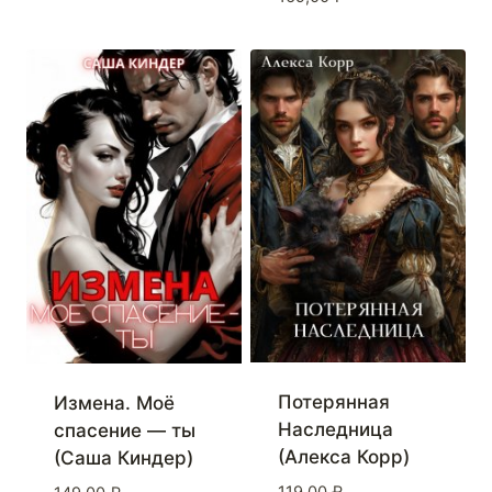
Потерянная
Измена. Моё
Наследница
спасение — ты
(Алекса Корр)
(Саша Киндер)