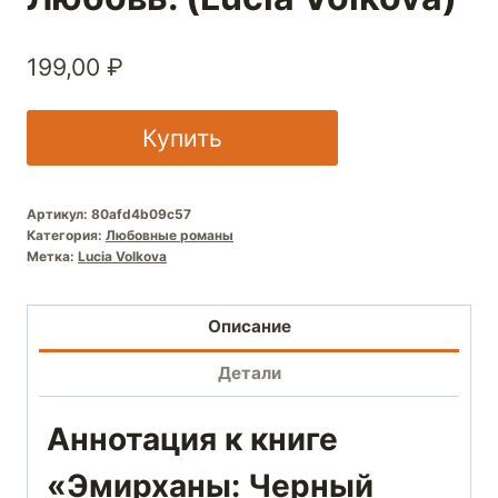
199,00
₽
Купить
Артикул:
80afd4b09c57
Категория:
Любовные романы
Метка:
Lucia Volkova
Описание
Детали
Аннотация к книге
«Эмирханы: Черный