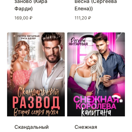
заново (Кира
Весна (Сергеева
Фарди)
Елена))
169,00
₽
111,20
₽
Скандальный
Снежная