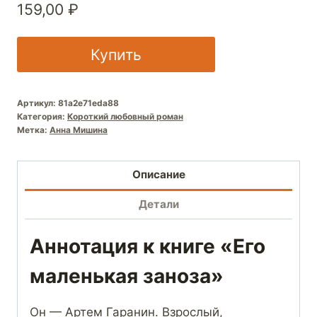
159,00
₽
Купить
Артикул:
81a2e71eda88
Категория:
Короткий любовный роман
Метка:
Анна Мишина
Описание
Детали
Аннотация к книге «Его
маленькая заноза»
Он — Артем Гаранин. Взрослый,