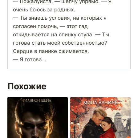
— Пожалуйста, — шепчу упрямо. — Я
очень боюсь за родных.
— Ты знаешь условия, на которых я
согласен помочь, — этот гад
откидывается на спинку стула. — Ты
готова стать моей собственностью?
Сердце в панике сжимается.
— Я готова…
Похожие