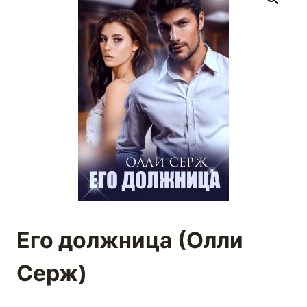
Его должница (Олли
Серж)