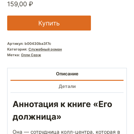
159,00
₽
Купить
Артикул:
b00430ba3f7c
Категория:
Служебный роман
Метка:
Олли Серж
Описание
Детали
Аннотация к книге «Его
должница»
Она — сотрудница колл-центра, которая в