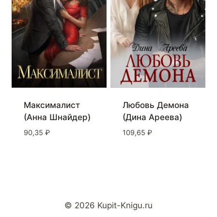
Любовь Демона
Максималист
(Дина Ареева)
(Анна Шнайдер)
109,65
₽
90,35
₽
© 2026 Kupit-Knigu.ru