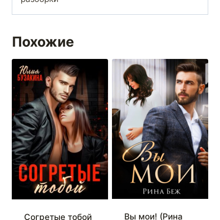
Похожие
Вы мои! (Рина
Согретые тобой