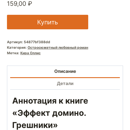
159,00
₽
Купить
Артикул:
54877bf388dd
Категория:
Остросюжетный любовный роман
Метка:
Кира Оллис
Описание
Детали
Аннотация к книге
«Эффект домино.
Грешники»