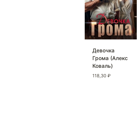
Девочка
Грома (Алекс
Коваль)
118,30
₽