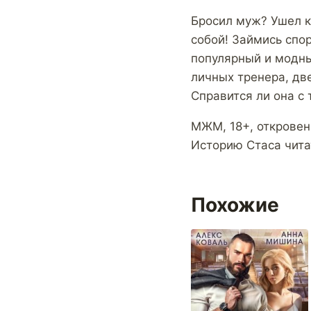
Бросил муж? Ушел к
собой! Займись спор
популярный и модный
личных тренера, дв
Справится ли она 
МЖМ, 18+, откровен
Историю Стаса чита
Похожие