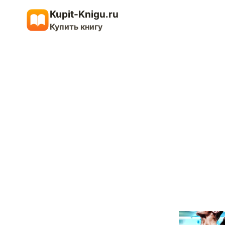
Перейти
Kupit-Knigu.ru
к
Купить книгу
содержимому