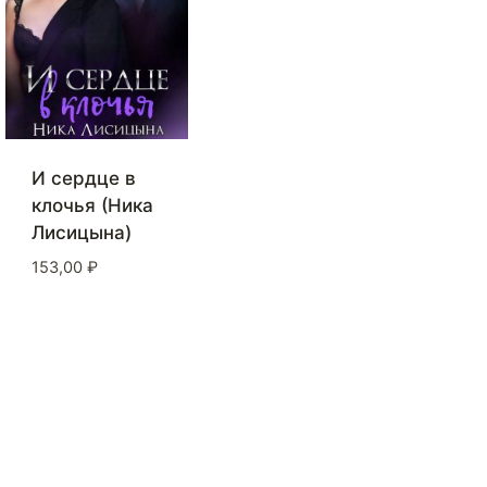
И сердце в
клочья (Ника
Лисицына)
153,00
₽