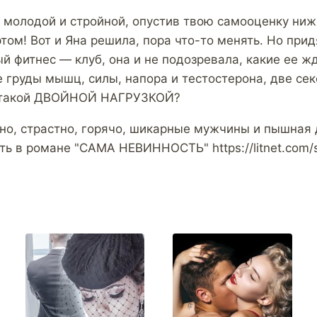
 молодой и стройной, опустив твою самооценку ниж
том! Вот и Яна решила, пора что-то менять. Но при
 фитнес — клуб, она и не подозревала, какие ее жд
е груды мышц, силы, напора и тестостерона, две се
с такой ДВОЙНОЙ НАГРУЗКОЙ?
но, страстно, горячо, шикарные мужчины и пышная 
ть в романе "САМА НЕВИННОСТЬ" https://litnet.com/