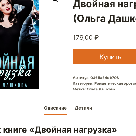
Двойная наг
(Ольга Дашк
179,00
₽
Купить
Артикул:
0865a54db703
Категория:
Романтическая эроти
Метка:
Ольга Дашкова
Описание
Детали
 книге «Двойная нагрузка»