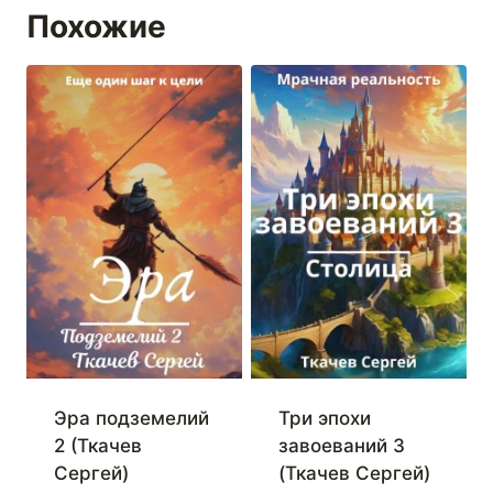
Похожие
Эра подземелий
Три эпохи
2 (Ткачев
завоеваний 3
Сергей)
(Ткачев Сергей)