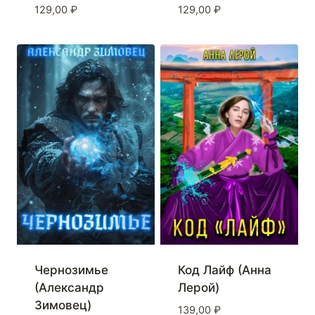
129,00
₽
129,00
₽
Чернозимье
Код Лайф (Анна
(Александр
Лерой)
Зимовец)
139,00
₽