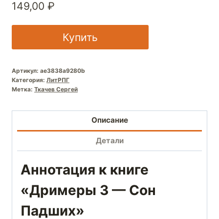
149,00
₽
Купить
Артикул:
ae3838a9280b
Категория:
ЛитРПГ
Метка:
Ткачев Сергей
Описание
Детали
Аннотация к книге
«Дримеры 3 — Сон
Падших»