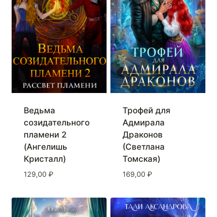
Ведьма
Трофей для
созидательного
Адмирала
пламени 2
Драконов
(Ангелишь
(Светлана
Кристалл)
Томская)
129,00
₽
169,00
₽