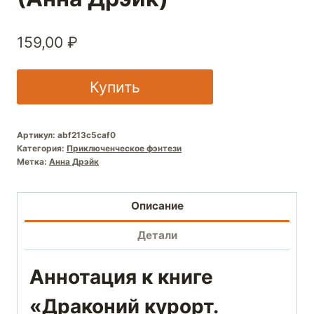
159,00
₽
Купить
Артикул:
abf213c5caf0
Категория:
Приключенческое фэнтези
Метка:
Анна Дрэйк
Описание
Детали
Аннотация к книге
«Драконий курорт.