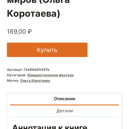
Коротаева)
169,00
₽
Купить
Артикул:
f3d88d95567e
Категория:
Юмористическое фэнтези
Метка:
Ольга Коротаева
Описание
Детали
Аннотация к книге