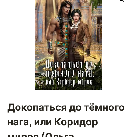
Докопаться до тёмного
нага, или Коридор
миров (Ольга