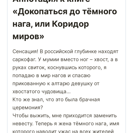
«Докопаться до тёмного
нага, или Коридор
миров»
Сенсация! В российской глубинке находят
саркофаг. У мумии вместо ног – хвост, а в
руках свиток, коснувшись которого, я
попадаю в мир нагов и спасаю
прикованную к алтарю девушку от
хвостатого чудовища…
Кто же знал, что это была брачная
церемония?
Чтобы выжить, мне приходится заменить
невесту. Теперь я жена тёмного нага, имя
которого наводит ужас на всех жителей