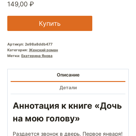
149,00
₽
Купить
Артикул:
2e98a8ddb477
Категория:
Женский роман
Метка:
Екатерина Янова
Описание
Детали
Аннотация к книге «Дочь
на мою голову»
Раздается звонок в дверь. Первое января!