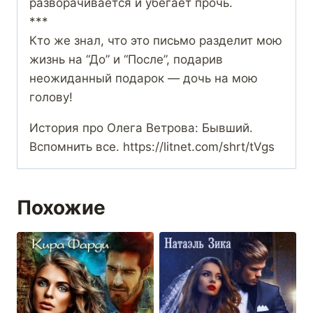
разворачивается и убегает прочь.
***
Кто же знал, что это письмо разделит мою
жизнь на “До” и “После”, подарив
неожиданный подарок — дочь на мою
голову!
История про Олега Ветрова: Бывший.
Вспомнить все. https://litnet.com/shrt/tVgs
Похожие