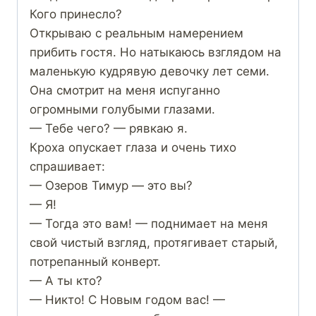
Кого принесло?
Открываю с реальным намерением
прибить гостя. Но натыкаюсь взглядом на
маленькую кудрявую девочку лет семи.
Она смотрит на меня испуганно
огромными голубыми глазами.
— Тебе чего? — рявкаю я.
Кроха опускает глаза и очень тихо
спрашивает:
— Озеров Тимур — это вы?
— Я!
— Тогда это вам! — поднимает на меня
свой чистый взгляд, протягивает старый,
потрепанный конверт.
— А ты кто?
— Никто! С Новым годом вас! —