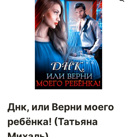
Днк, или Верни моего
ребёнка! (Татьяна
Михаль)