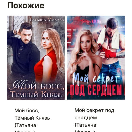
Похожие
Мой секрет под
Мой босс,
сердцем
Тёмный Князь
(Татьяна
(Татьяна