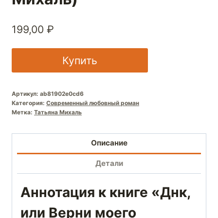
199,00
₽
Купить
Артикул:
ab81902e0cd6
Категория:
Современный любовный роман
Метка:
Татьяна Михаль
Описание
Детали
Аннотация к книге «Днк,
или Верни моего