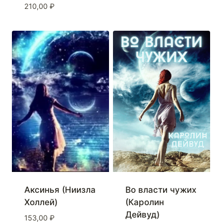
210,00
₽
Аксинья (Ниизла
Во власти чужих
Холлей)
(Каролин
Дейвуд)
153,00
₽