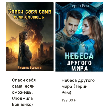
Спаси себя
Небеса другого
сама, если
мира (Терин
сможешь.
Рем)
(Людмила
199,00
₽
Вовченко)