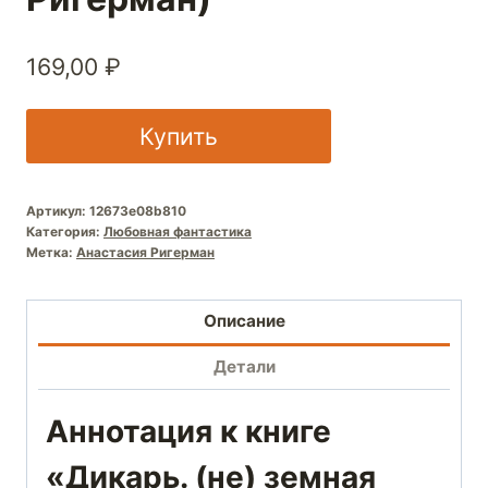
169,00
₽
Купить
Артикул:
12673e08b810
Категория:
Любовная фантастика
Метка:
Анастасия Ригерман
Описание
Детали
Аннотация к книге
«Дикарь. (не) земная