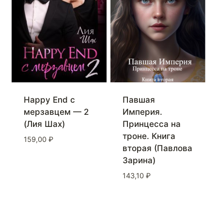
Happy End с
Павшая
мерзавцем — 2
Империя.
(Лия Шах)
Принцесса на
троне. Книга
159,00
₽
вторая (Павлова
Зарина)
143,10
₽