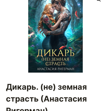
Дикарь. (не) земная
страсть (Анастасия
Ригерман)