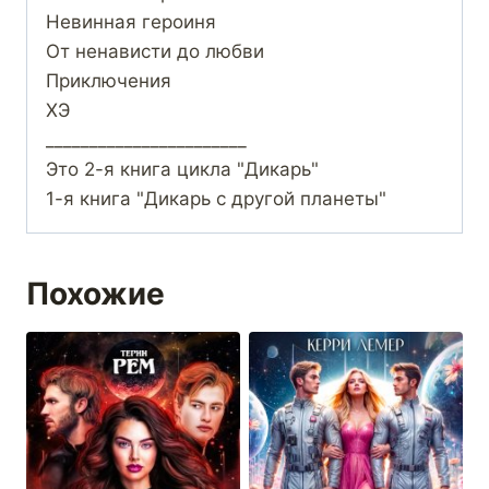
Невинная героиня
От ненависти до любви
Приключения
ХЭ
_______________________
Это 2-я книга цикла "Дикарь"
1-я книга "Дикарь с другой планеты"
Похожие