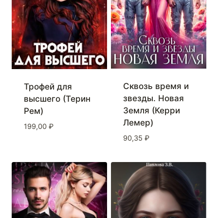
Сквозь время и
Трофей для
звезды. Новая
высшего (Терин
Земля (Керри
Рем)
Лемер)
199,00
₽
90,35
₽