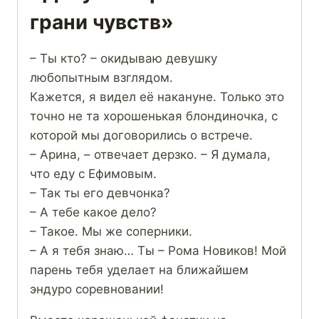
грани чувств»
– Ты кто? – окидываю девушку
любопытным взглядом.
Кажется, я видел её накануне. Только это
точно не та хорошенькая блондиночка, с
которой мы договорились о встрече.
– Арина, – отвечает дерзко. – Я думала,
что еду с Ефимовым.
– Так ты его девчонка?
– А тебе какое дело?
– Такое. Мы же соперники.
– А я тебя знаю… Ты – Рома Новиков! Мой
парень тебя уделает на ближайшем
эндуро соревновании!