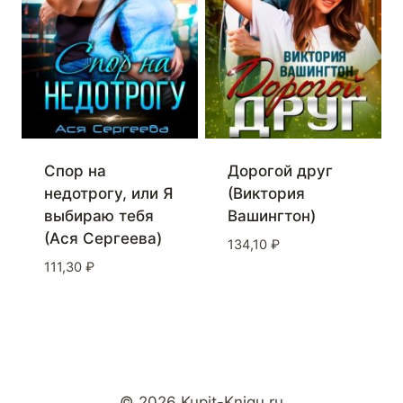
Спор на
Дорогой друг
недотрогу, или Я
(Виктория
выбираю тебя
Вашингтон)
(Ася Сергеева)
134,10
₽
111,30
₽
© 2026 Kupit-Knigu.ru