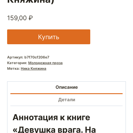
159,00
₽
Купить
Артикул:
b7f70cf206e7
Категория:
Молодежная проза
Метка:
Ника Княжина
Описание
Детали
Аннотация к книге
«Девушка врага. На