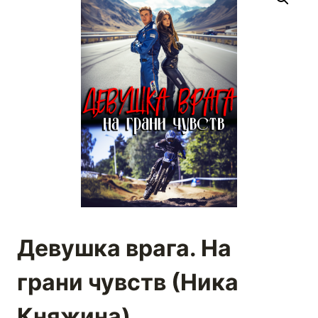
Девушка врага. На
грани чувств (Ника
Княжина)