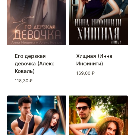
Его дерзкая
Хищная (Инна
девочка (Алекс
Инфинити)
Коваль)
169,00
₽
118,30
₽