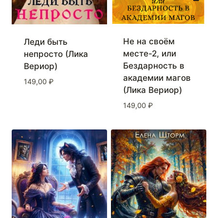
Не на своём
Леди быть
месте-2, или
непросто (Лика
Бездарность в
Вериор)
академии магов
149,00
₽
(Лика Вериор)
149,00
₽