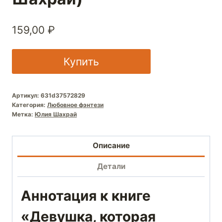
159,00
₽
Купить
Артикул:
631d37572829
Категория:
Любовное фэнтези
Метка:
Юлия Шахрай
Описание
Детали
Аннотация к книге
«Девушка, которая