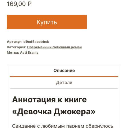
169,00
₽
Купить
Артикул:
d9ed5aecbbeb
Категория:
Современный любовный роман
Метка:
Asti Brams
Описание
Детали
Аннотация к книге
«Девочка Джокера»
Свидание с любимым парнем обернулось