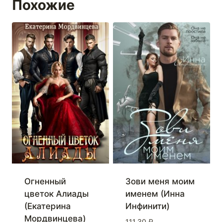
Похожие
Огненный
Зови меня моим
цветок Алиады
именем (Инна
(Екатерина
Инфинити)
Мордвинцева)