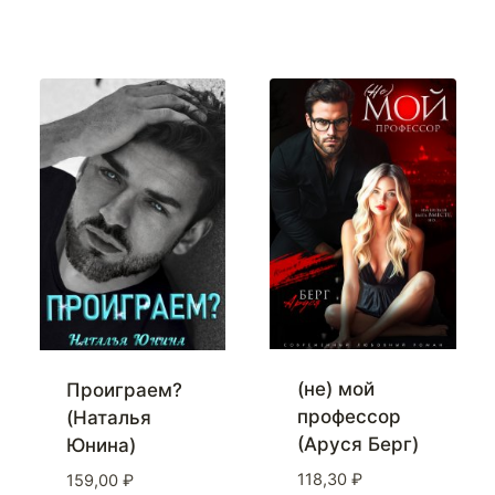
(не) мой
Проиграем?
профессор
(Наталья
(Аруся Берг)
Юнина)
118,30
₽
159,00
₽