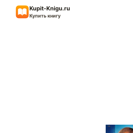
Перейти
Kupit-Knigu.ru
к
Купить книгу
содержимому