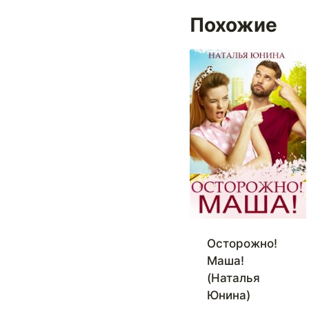
Похожие
Осторожно!
Маша!
(Наталья
Юнина)