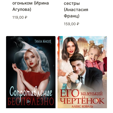
огоньком (Ирина
сестры
Агулова)
(Анастасия
Франц)
119,00
₽
159,00
₽