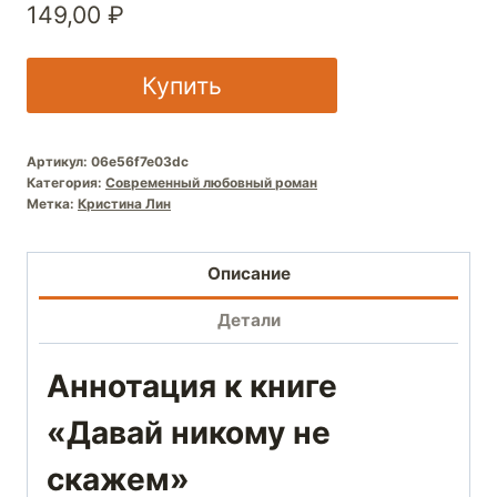
149,00
₽
Купить
Артикул:
06e56f7e03dc
Категория:
Современный любовный роман
Метка:
Кристина Лин
Описание
Детали
Аннотация к книге
«Давай никому не
скажем»