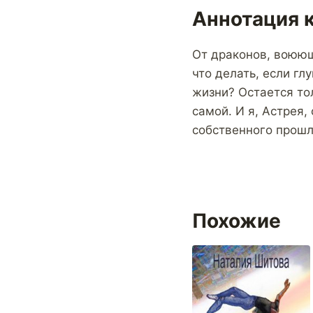
Аннотация к
От драконов, воюю
что делать, если гл
жизни? Остается то
самой. И я, Астрея,
собственного прошл
Похожие