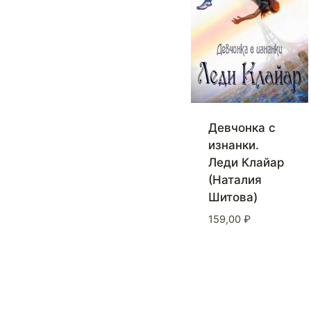
Девчонка с
изнанки.
Леди Клайар
(Наталия
Шитова)
159,00
₽