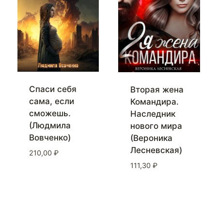
Спаси себя
Вторая жена
сама, если
Командира.
сможешь.
Наследник
(Людмила
нового мира
Вовченко)
(Вероника
Лесневская)
210,00
₽
111,30
₽