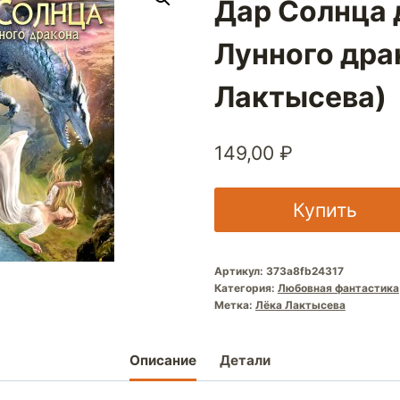
Дар Солнца 
Лунного дра
Лактысева)
149,00
₽
Купить
Артикул:
373a8fb24317
Категория:
Любовная фантастика
Метка:
Лёка Лактысева
Описание
Детали