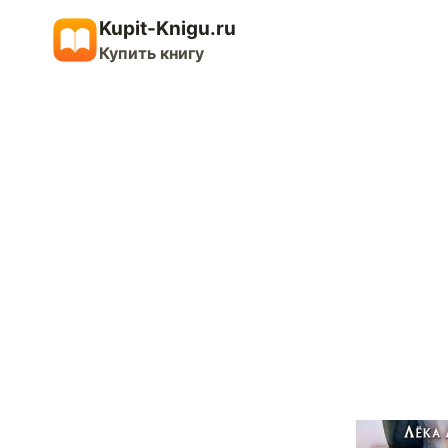
Перейти
Kupit-Knigu.ru
к
Купить книгу
содержимому