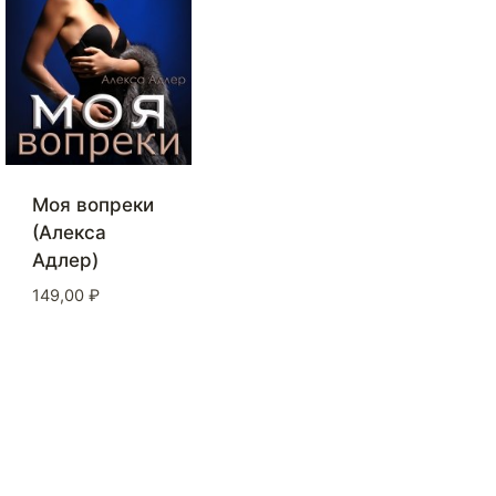
Моя вопреки
(Алекса
Адлер)
149,00
₽