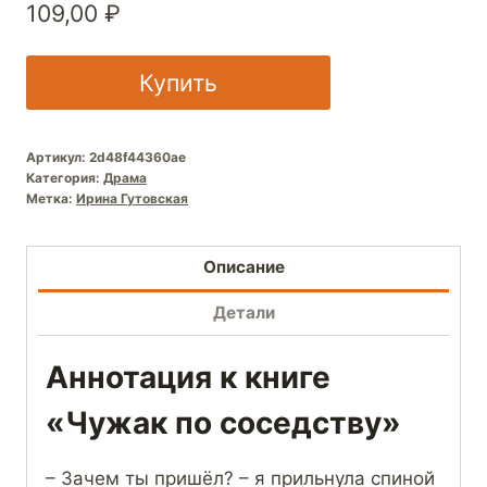
109,00
₽
Купить
Артикул:
2d48f44360ae
Категория:
Драма
Метка:
Ирина Гутовская
Описание
Детали
Аннотация к книге
«Чужак по соседству»
– Зачем ты пришёл? – я прильнула спиной