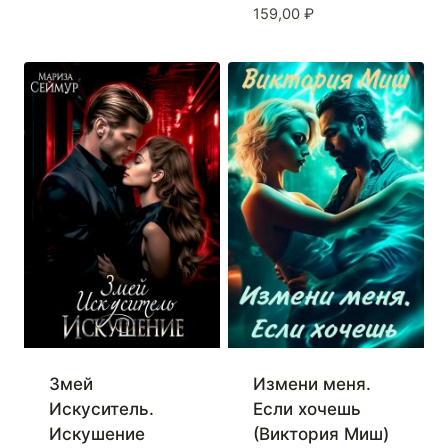
159,00
₽
Змей
Измени меня.
Искуситель.
Если хочешь
Искушение
(Виктория Миш)