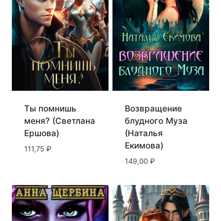
Ты помнишь
Возвращение
меня? (Светлана
блудного Муза
Ершова)
(Наталья
Екимова)
111,75
₽
149,00
₽