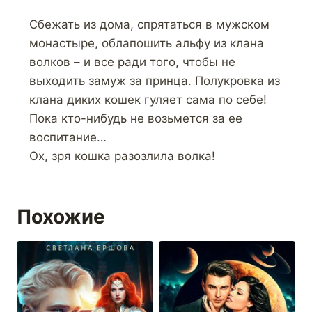
Сбежать из дома, спрятаться в мужском
монастыре, облапошить альфу из клана
волков – и все ради того, чтобы не
выходить замуж за принца. Полукровка из
клана диких кошек гуляет сама по себе!
Пока кто-нибудь не возьмется за ее
воспитание…
Ох, зря кошка разозлила волка!
Похожие