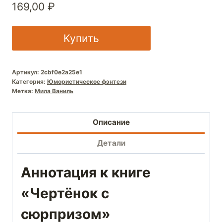
169,00
₽
Купить
Артикул:
2cbf0e2a25e1
Категория:
Юмористическое фэнтези
Метка:
Мила Ваниль
Описание
Детали
Аннотация к книге
«Чертёнок с
сюрпризом»