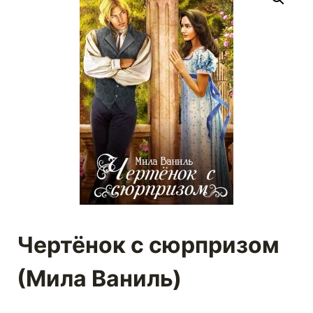
Чертёнок с сюрпризом
(Мила Ваниль)