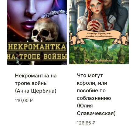
Что могут
Некромантка на
короли, или
тропе войны
пособие по
(Анна Щербина)
соблазнению
110,00
₽
(Юлия
Славачевская)
126,65
₽