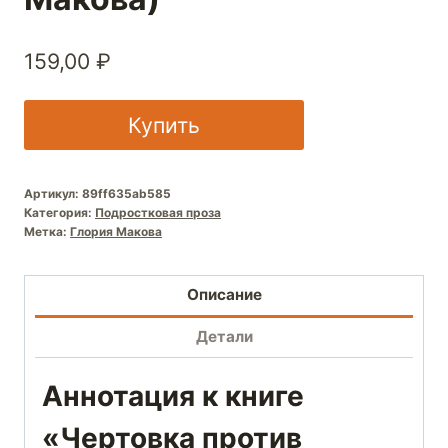
159,00
₽
Купить
Артикул:
89ff635ab585
Категория:
Подростковая проза
Метка:
Глория Макова
Описание
Детали
Аннотация к книге
«Чертовка против