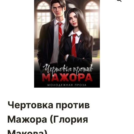
Чертовка против
Мажора (Глория
Макова)