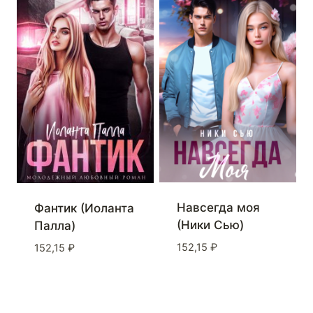
Навсегда моя
Фантик (Иоланта
(Ники Сью)
Палла)
152,15
₽
152,15
₽