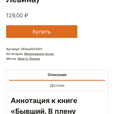
129,00
₽
Купить
Артикул:
258aafb525f1
Категория:
Молодежная проза
Метка:
Марта Левина
Описание
Детали
Аннотация к книге
«Бывший. В плену