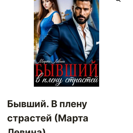
Бывший. В плену
страстей (Марта
Левина)