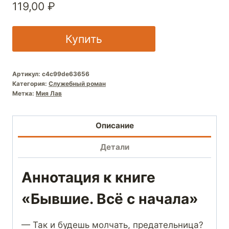
119,00
₽
Купить
Артикул:
c4c99de63656
Категория:
Служебный роман
Метка:
Мия Лав
Описание
Детали
Аннотация к книге
«Бывшие. Всё с начала»
— Так и будешь молчать, предательница?