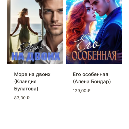
Море на двоих
Его особенная
(Клавдия
(Алена Бондар)
Булатова)
129,00
₽
83,30
₽