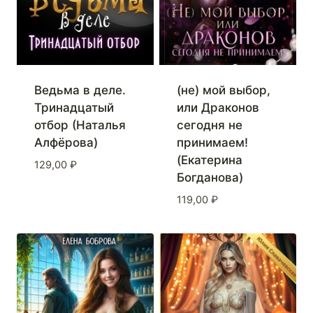
Ведьма в деле.
(не) мой выбор,
Тринадцатый
или Драконов
отбор (Наталья
сегодня не
Алфёрова)
принимаем!
(Екатерина
129,00
₽
Богданова)
119,00
₽