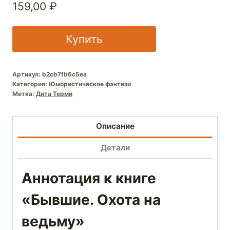
159,00
₽
Купить
Артикул:
b2cb7fb6c5ea
Категория:
Юмористическое фэнтези
Метка:
Дита Терми
Описание
Детали
Аннотация к книге
«Бывшие. Охота на
ведьму»