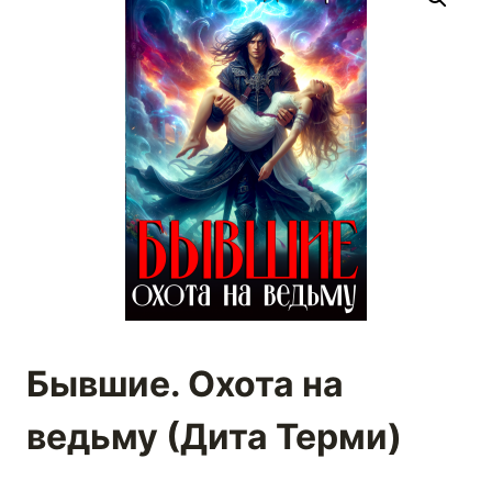
Бывшие. Охота на
ведьму (Дита Терми)