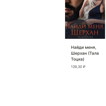
Найди меня,
Шерхан (Тала
Тоцка)
139,30
₽