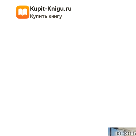
Перейти
Kupit-Knigu.ru
к
Купить книгу
содержимому