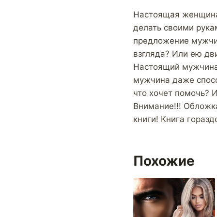
Настоящая женщина 
делать своими рук
предложение мужчин
взгляда? Или ею д
Настоящий мужчина 
мужчина даже спосо
что хочет помочь? И
Внимание!!! Обложк
книги! Книга горазд
Похожие