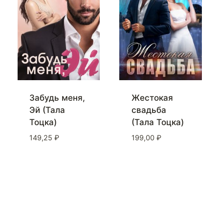
Забудь меня,
Жестокая
Эй (Тала
свадьба
Тоцка)
(Тала Тоцка)
149,25
₽
199,00
₽