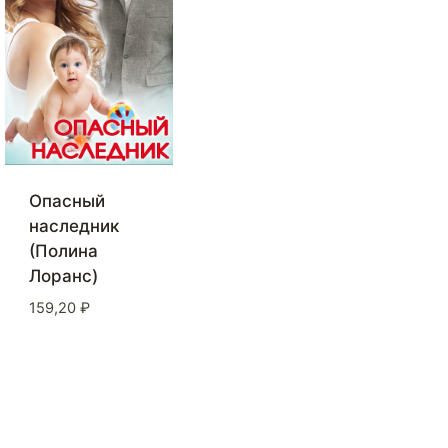
Опасный
наследник
(Полина
Лоранс)
159,20
₽