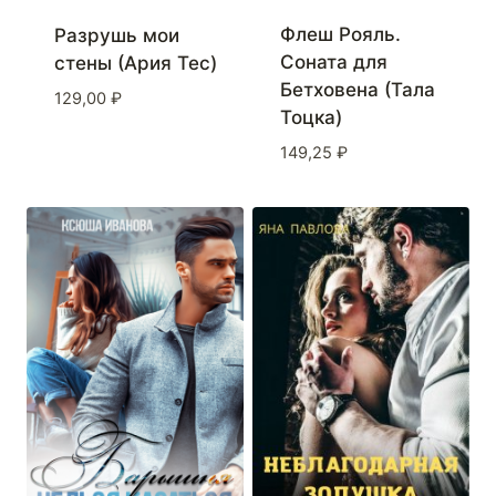
Флеш Рояль.
Разрушь мои
Соната для
стены (Ария Тес)
Бетховена (Тала
129,00
₽
Тоцка)
149,25
₽