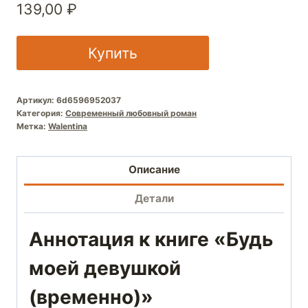
139,00
₽
Купить
Артикул:
6d6596952037
Категория:
Современный любовный роман
Метка:
Walentina
Описание
Детали
Аннотация к книге «Будь
моей девушкой
(временно)»