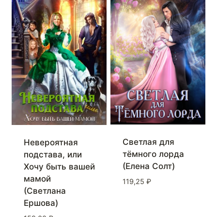
Светлая для
Невероятная
тёмного лорда
подстава, или
(Елена Солт)
Хочу быть вашей
мамой
119,25
₽
(Светлана
Ершова)