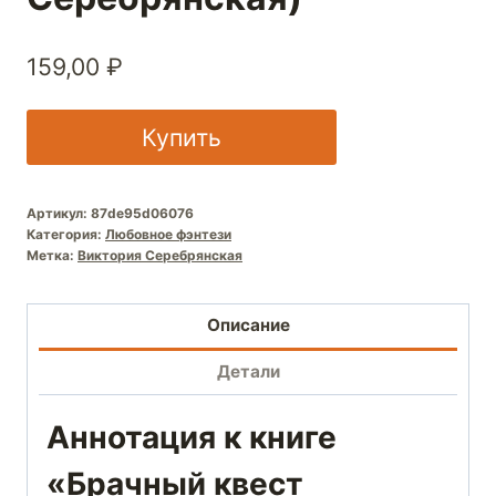
159,00
₽
Купить
Артикул:
87de95d06076
Категория:
Любовное фэнтези
Метка:
Виктория Серебрянская
Описание
Детали
Аннотация к книге
«Брачный квест