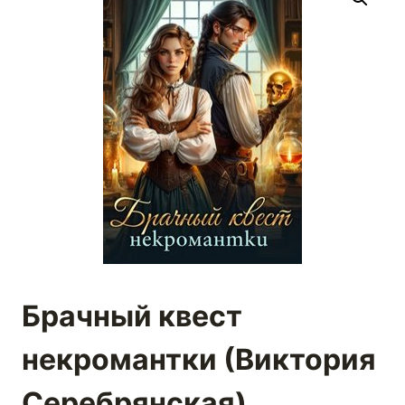
Брачный квест
некромантки (Виктория
Серебрянская)