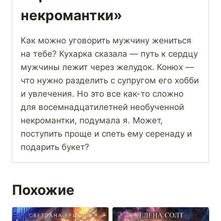
некромантки»
Как можно уговорить мужчину жениться
на тебе? Кухарка сказала — путь к сердцу
мужчины лежит через желудок. Конюх —
что нужно разделить с супругом его хобби
и увлечения. Но это все как-то сложно
для восемнадцатилетней необученной
некромантки, подумала я. Может,
поступить проще и спеть ему серенаду и
подарить букет?
Похожие